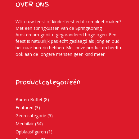
OVER ONS
Wilt u uw feest of kinderfeest echt compleet maken?
Met een springkussen van de SpringKoning
Amsterdam gooit u gegarandeerd hoge ogen. Een
feest is natuurlijk pas echt geslaagd als jong en oud
het naar hun zin hebben. Met onze producten heeft u
ook aan de jongere mensen geen kind meer.
Productcategorieën
Bar en Buffet
(8)
Featured
(3)
Geen categorie
(5)
Meubilair
(34)
Opblaasfiguren
(1)