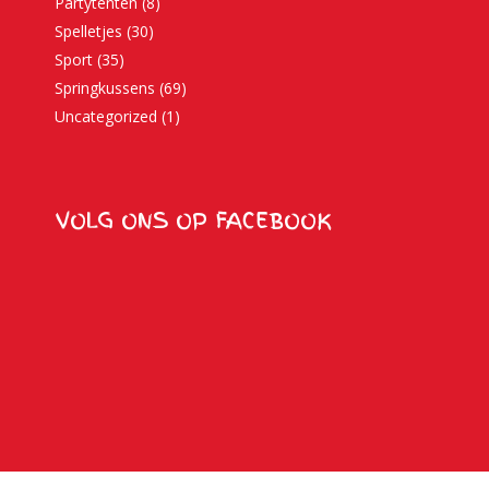
Partytenten
(8)
Spelletjes
(30)
Sport
(35)
Springkussens
(69)
Uncategorized
(1)
VOLG ONS OP FACEBOOK