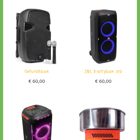
Geluidsbox
JBL Partybox 310
€
60,00
€
60,00