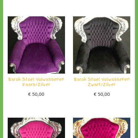
Barok Stoel Volwassenen
Barok Stoel Volwassenen
Paars/Zilver
Zwart/Zilver
€
50,00
€
50,00