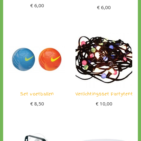
€
6,00
€
6,00
Set voetballen
Verlichtingsset Partytent
€
8,50
€
10,00