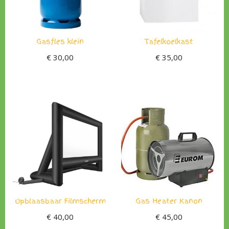
Gasfles klein
Tafelkoelkast
€
30,00
€
35,00
Opblaasbaar Filmscherm
Gas Heater Kanon
€
40,00
€
45,00