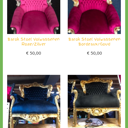
Barok Stoel Volwassenen
Barok Stoel Volwassenen
Roze/Zilver
Bordeaux/Goud
€
50,00
€
50,00