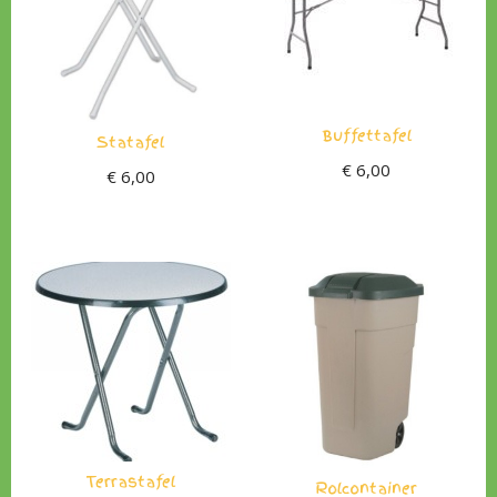
Buffettafel
Statafel
€
6,00
€
6,00
Terrastafel
Rolcontainer