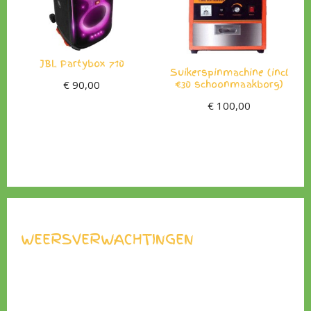
JBL Partybox 710
Suikerspinmachine (incl
€30 schoonmaakborg)
€
90,00
€
100,00
WEERSVERWACHTINGEN