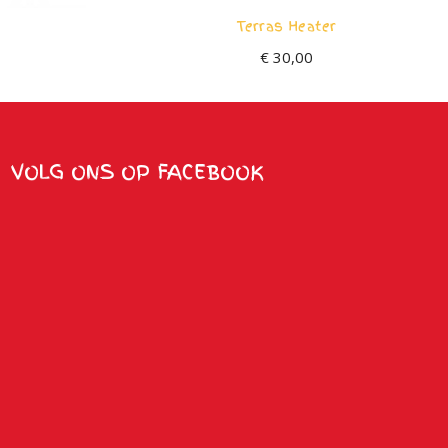
Terras Heater
€
30,00
VOLG ONS OP FACEBOOK