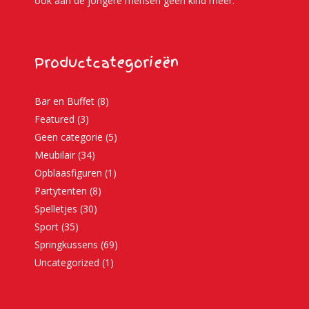
ook aan de jongere mensen geen kind meer.
Productcategorieën
Bar en Buffet
(8)
Featured
(3)
Geen categorie
(5)
Meubilair
(34)
Opblaasfiguren
(1)
Partytenten
(8)
Spelletjes
(30)
Sport
(35)
Springkussens
(69)
Uncategorized
(1)