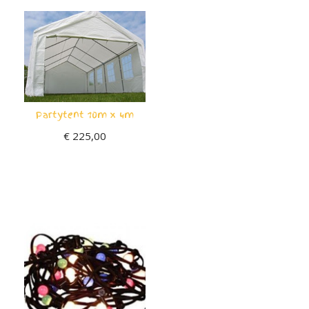
Partytent 10m x 4m
€
225,00