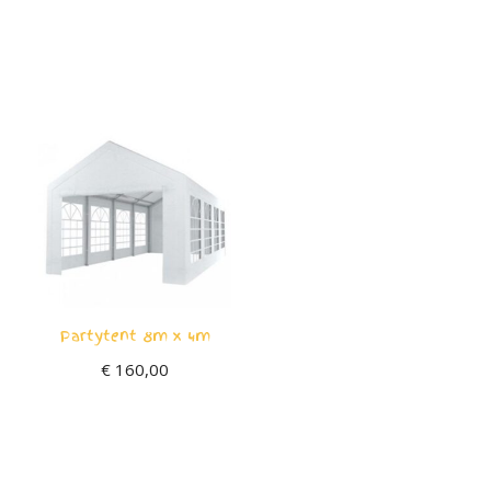
Partytent 8m x 4m
€
160,00