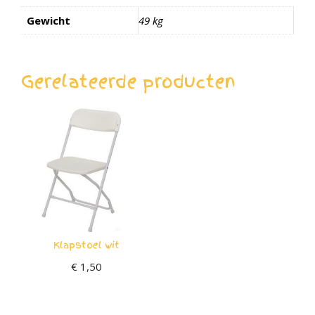
Gewicht
49 kg
Gerelateerde producten
Klapstoel wit
€
1,50