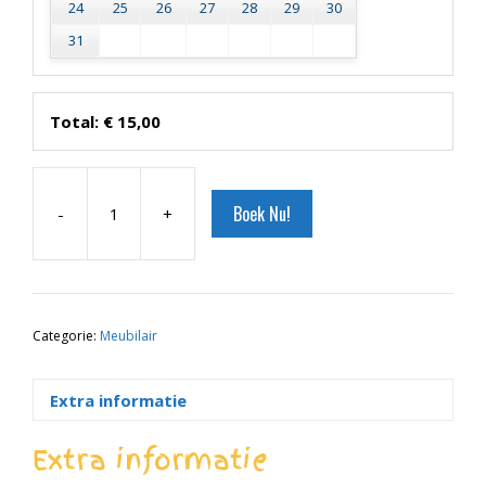
24
25
26
27
28
29
30
31
Total:
€
15,00
Boek Nu!
-
+
Ronde
Dinertafel
aantal
Categorie:
Meubilair
Extra informatie
Extra informatie