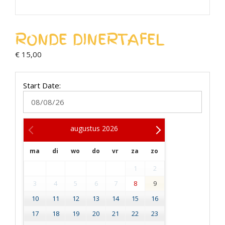
RONDE DINERTAFEL
€
15,00
Start Date:
augustus
2026
ma
di
wo
do
vr
za
zo
1
2
3
4
5
6
7
8
9
10
11
12
13
14
15
16
17
18
19
20
21
22
23