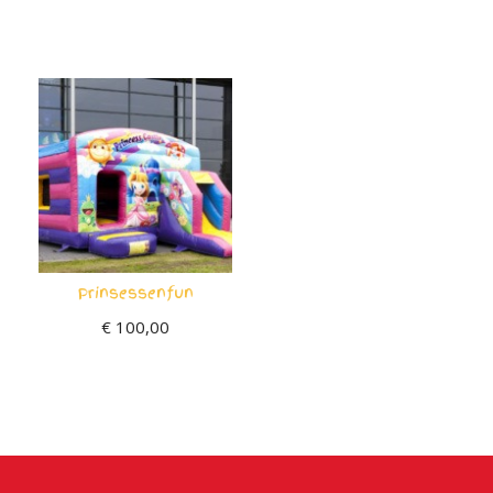
Prinsessenfun
€
100,00