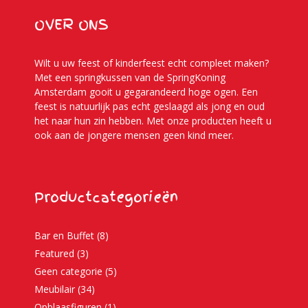
OVER ONS
Wilt u uw feest of kinderfeest echt compleet maken?
Met een springkussen van de SpringKoning
Amsterdam gooit u gegarandeerd hoge ogen. Een
feest is natuurlijk pas echt geslaagd als jong en oud
het naar hun zin hebben. Met onze producten heeft u
ook aan de jongere mensen geen kind meer.
Productcategorieën
Bar en Buffet
(8)
Featured
(3)
Geen categorie
(5)
Meubilair
(34)
Opblaasfiguren
(1)