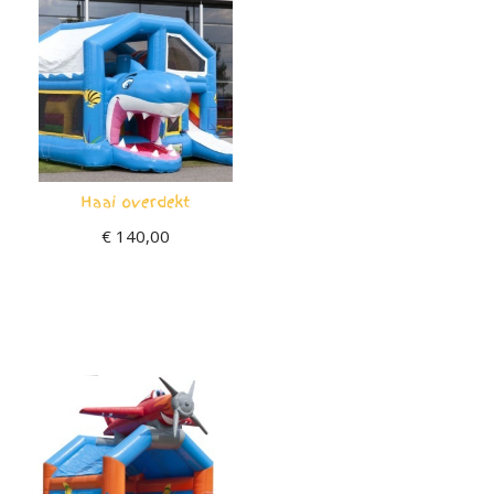
Haai overdekt
€
140,00