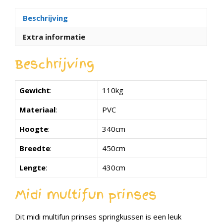
Beschrijving
Extra informatie
Beschrijving
Gewicht
:
110kg
Materiaal
:
PVC
Hoogte
:
340cm
Breedte
:
450cm
Lengte
:
430cm
Midi multifun prinses
Dit midi multifun prinses springkussen is een leuk