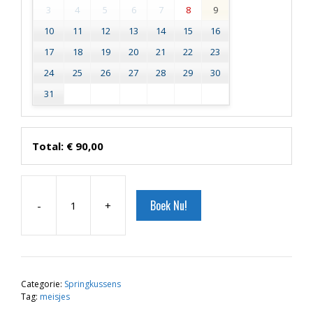
3
4
5
6
7
8
9
10
11
12
13
14
15
16
17
18
19
20
21
22
23
24
25
26
27
28
29
30
31
Total:
€
90,00
Boek Nu!
-
+
Midi
Multifun
Prinses
aantal
Categorie:
Springkussens
Tag:
meisjes