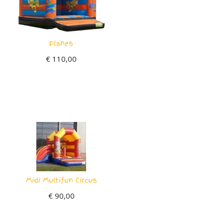
Planes
€
110,00
Midi Multifun Circus
€
90,00