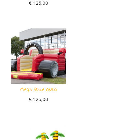
€
125,00
Mega Race Auto
€
125,00