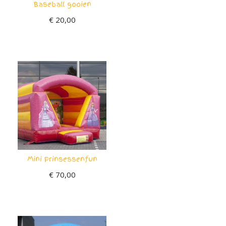
Baseball gooien
€
20,00
Mini Prinsessenfun
€
70,00