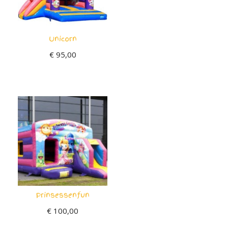
Unicorn
€
95,00
Prinsessenfun
€
100,00