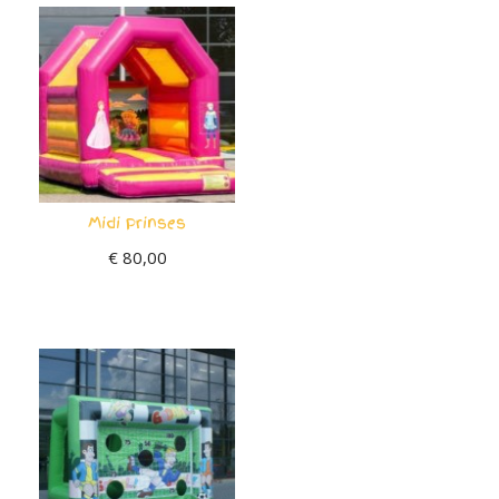
Midi Prinses
€
80,00