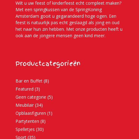
Wilt u uw feest of kinderfeest echt compleet maken?
Met een springkussen van de SpringKoning
Amsterdam gooit u gegarandeerd hoge ogen. Een
feest is natuurlijk pas echt geslaagd als jong en oud
het naar hun zin hebben. Met onze producten heeft u
ook aan de jongere mensen geen kind meer.
Productcategorieën
Bar en Buffet
(8)
Featured
(3)
Geen categorie
(5)
Meubilair
(34)
Opblaasfiguren
(1)
Partytenten
(8)
Spelletjes
(30)
Sport
(35)