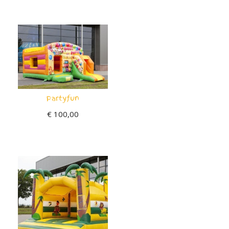
Partyfun
€
100,00