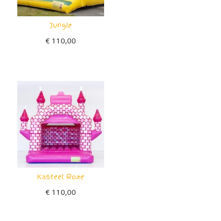
Jungle
€
110,00
Kasteel Roze
€
110,00