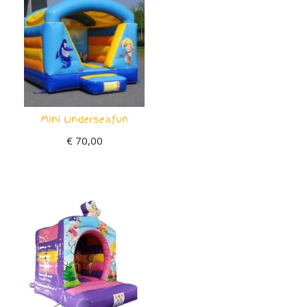
Mini Underseafun
€
70,00