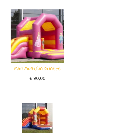
Midi Multifun Prinses
€
90,00