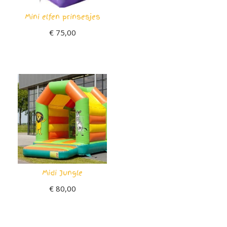
Mini elfen prinsesjes
€
75,00
Midi Jungle
€
80,00