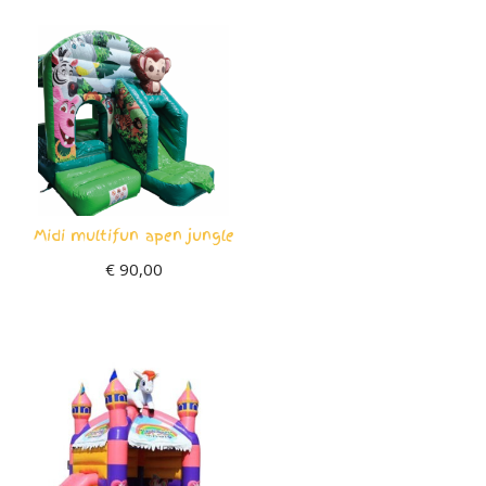
Midi multifun apen jungle
€
90,00