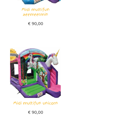
Midi multifun
zeemeermin
€
90,00
Midi multifun unicorn
€
90,00