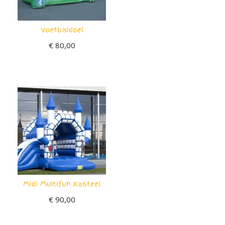
Voetbaldoel
€
80,00
Midi Multifun Kasteel
€
90,00