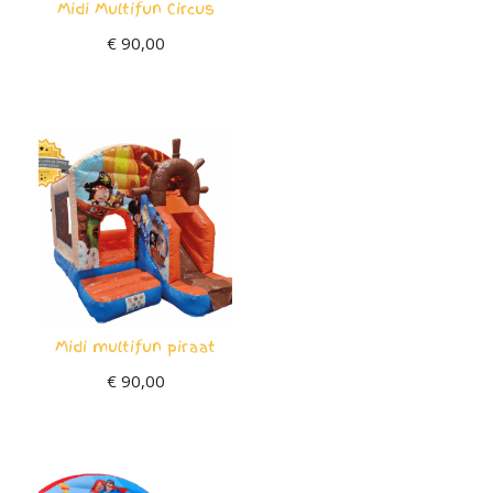
Midi Multifun Circus
€
90,00
Midi multifun piraat
€
90,00