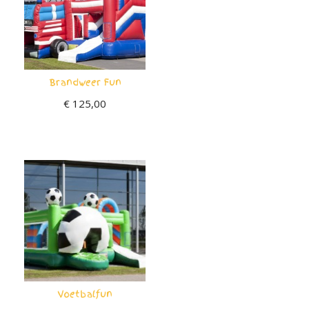
Brandweer Fun
€
125,00
Voetbalfun