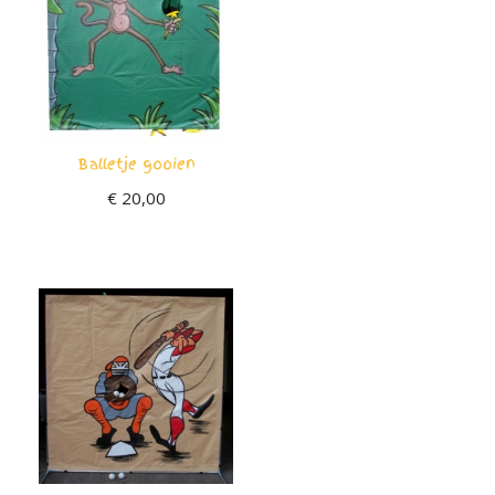
Balletje gooien
€
20,00