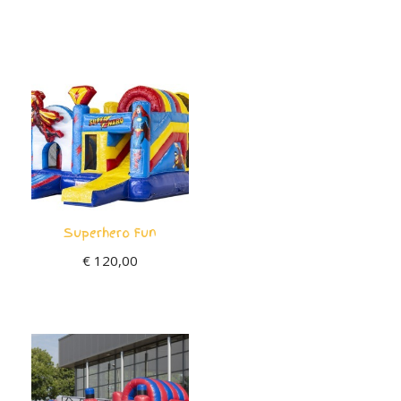
Superhero Fun
€
120,00