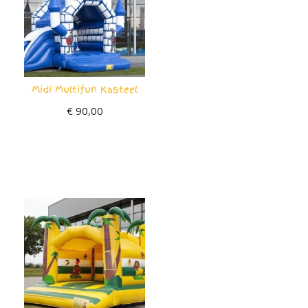
Midi Multifun Kasteel
€
90,00