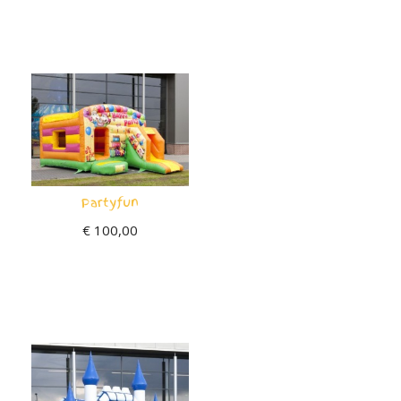
Partyfun
€
100,00