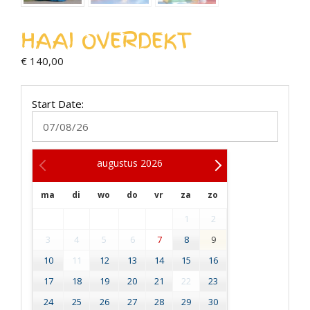
HAAI OVERDEKT
€
140,00
Start Date:
augustus
2026
ma
di
wo
do
vr
za
zo
1
2
3
4
5
6
7
8
9
10
11
12
13
14
15
16
17
18
19
20
21
22
23
24
25
26
27
28
29
30