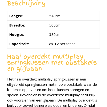
Beschrijving
Lengte
:
540cm
Breedte
:
500cm
Hoogte
:
380cm
Capaciteit
:
ca. 12 personen
Haai overdekt multiplay
springkussen met obstakels
en glijbaan
Het haai overdekt multiplay springkussen is een
uitgebreid springkussen met mooie obstakels waar de
kinderen op, over en om heen kunnen springen en
spelen. Bovendien is de overdekte multiplay natuurlijk
ook voorzien van een glijbaan! De multiplay overdekt is
leuk voor zowel kleinere als ouderen kinderen. Omdat