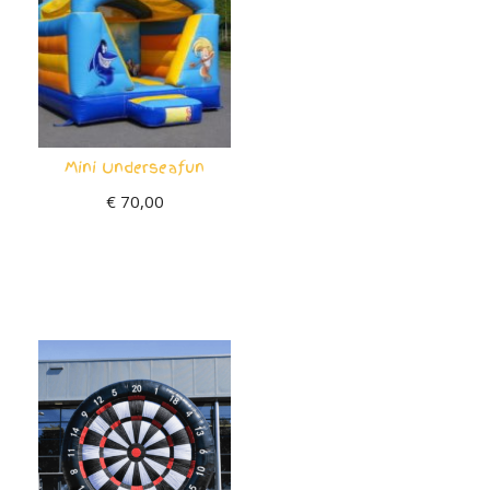
Mini Underseafun
€
70,00