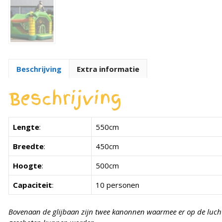
Beschrijving
Extra informatie
Beschrijving
Lengte
:
550cm
Breedte
:
450cm
Hoogte
:
500cm
Capaciteit
:
10 personen
Bovenaan de glijbaan zijn twee kanonnen waarmee er op de lucht