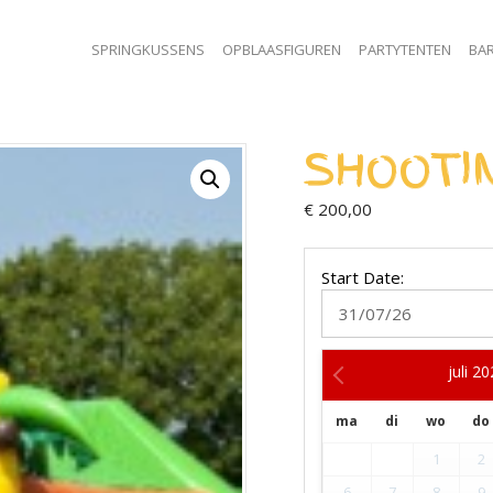
SPRINGKUSSENS
OPBLAASFIGUREN
PARTYTENTEN
BAR
SHOOTI
€
200,00
Start Date:
juli
20
ma
di
wo
do
1
2
6
7
8
9