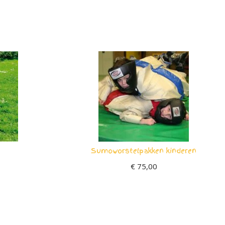
Sumoworstelpakken kinderen
€
75,00