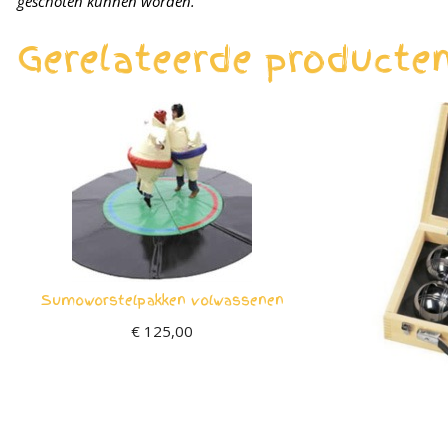
geschoten kunnen worden.
Gerelateerde producte
Sumoworstelpakken volwassenen
€
125,00