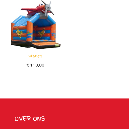
Planes
€
110,00
OVER ONS