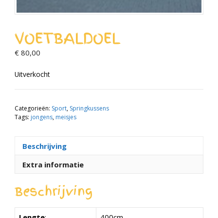
VOETBALDOEL
€
80,00
Uitverkocht
Categorieën:
Sport
,
Springkussens
Tags:
jongens
,
meisjes
Beschrijving
Extra informatie
Beschrijving
Lengte
:
400cm