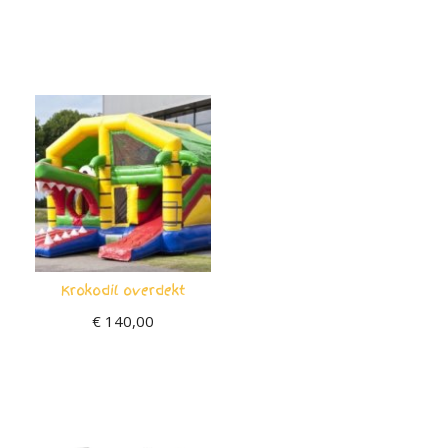
Krokodil overdekt
€
140,00