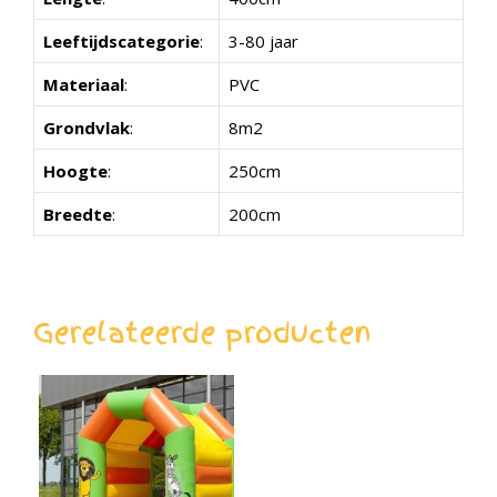
Leeftijdscategorie
:
3-80 jaar
Materiaal
:
PVC
Grondvlak
:
8m2
Hoogte
:
250cm
Breedte
:
200cm
Gerelateerde producten