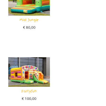
Midi Jungle
€
80,00
Partyfun
€
100,00