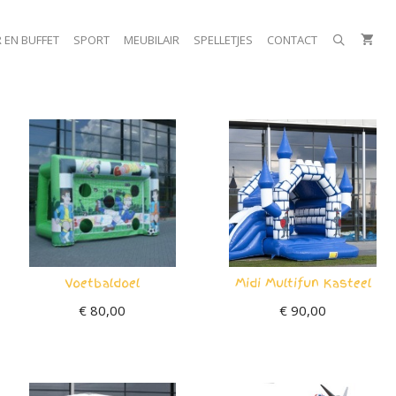
 EN BUFFET
SPORT
MEUBILAIR
SPELLETJES
CONTACT
Voetbaldoel
Midi Multifun Kasteel
€
80,00
€
90,00