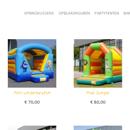
SPRINGKUSSENS
OPBLAASFIGUREN
PARTYTENTEN
BAR
Mini Underseafun
Midi Jungle
€
70,00
€
80,00