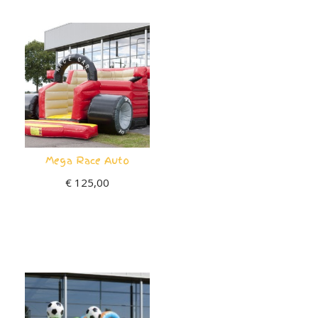
Mega Race Auto
€
125,00