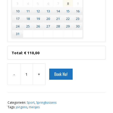
3
4
5
6
7
8
9
10
11
12
13
14
15
16
17
18
19
20
21
22
23
24
25
26
27
28
29
30
31
Total:
€
110,00
Boek Nu!
-
+
Voetbal
aantal
Categorieën:
Sport
,
Springkussens
Tags:
jongens
,
meisjes